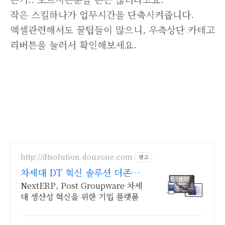
작은 스킬하나가 업무시간을 단축시켜줍니다.
엑셀관련해서도 꿀팁들이 많으니, 우측상단 카테고
리버튼을 눌러서 확인해보세요.
http://dtsolution.douzone.com
광고
차세대 DT 혁신 솔루션 더존
아마란스 10
NextERP, Post Groupware 차세
대 생산성 혁신을 위한 기업 플랫폼