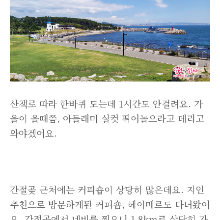
산책로 따라 한바퀴 도는데 1시간도 안걸려요. 가
을이 올때쯤, 아들래미 실컷 뛰어놀으라고 데리고
와야겠어요.
간절곶 근처에는 커피숍이 상당히 많은데요. 지인
추천으로 방문하게된 커피숍, 헤이메르도 다녀왔어
요. 간절곶에서 네비를 찍으니 1.8km로 상당히 가