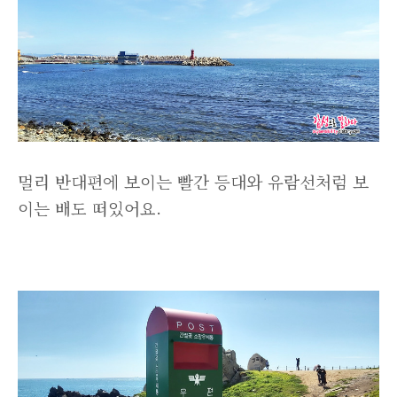
멀리 반대편에 보이는 빨간 등대와 유람선처럼 보
이는 배도 떠있어요.