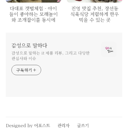
다대포 갯벌체험 - 아이
진영 맛집 추천, 장선동
들이 좋아하는 모래놀이
식육식당 저렴하게 한우
와 조개잡이를 동시에
먹을 수 있는 곳
감성으로 말하다
감성으로 말하는 it 제품 리뷰, 그리고 다양한
관심사와 이슈
구독하기
Designed by 어포스트
관리자
글쓰기