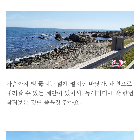
가슴까지 뻥 뚫리는 넓게 펼쳐진 바닷가. 해변으로
내려갈 수 있는 계단이 있어서, 동해바다에 발 한번
담궈보는 것도 좋을것 같아요.