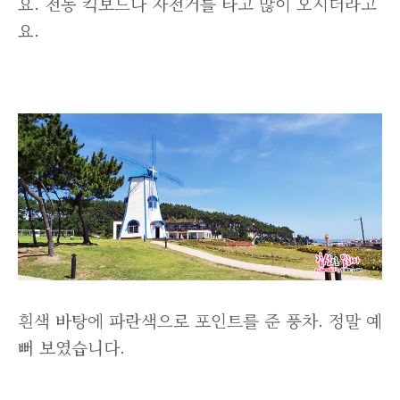
요. 전동 킥보드나 자전거를 타고 많이 오시더라고
요.
흰색 바탕에 파란색으로 포인트를 준 풍차. 정말 예
뻐 보였습니다.