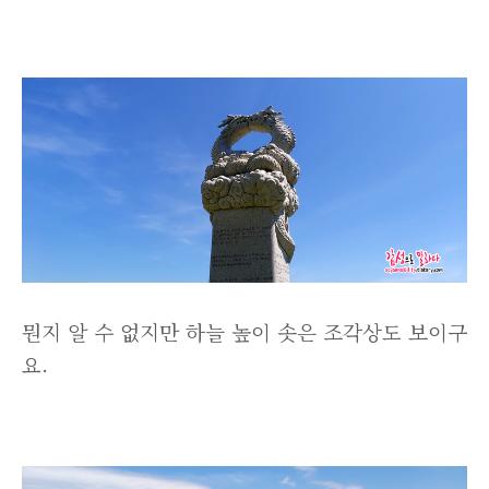
뭔지 알 수 없지만 하늘 높이 솟은 조각상도 보이구
요.