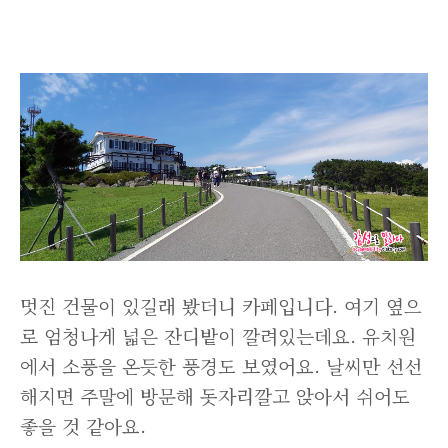
멋진 건물이 있길래 봤더니 카페입니다. 여기 옆으
로 엄청나게 넓은 잔디밭이 깔려있는데요. 유치원
에서 소풍을 온듯한 풍경도 보였어요. 날씨만 선선
해지면 주말에 방문해 돗자리깔고 앉아서 쉬어도
좋을 것 같아요.