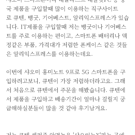
국 제품을 구입할때 많이 이용하는 직구사이트
로 큐텐, 뱅굿, 기어베스트, 알리익스프레스가 있습
니다. IT제품을 구입할때 저는 뱅굿이나 기어베스
트를 주로 이용하는 편이고, 스마트폰 배터리나 액
정같은 부품, 가격대가 저렴한 폰케이스 같은 것들
은 알리익스프레스를 이용하는데요.
이번에 샤오미 홍미노트 9프로 5G 스마트폰을 구
입하려고보니, 큐텐이 가장 저렴하더라고요. 그래
서 처음으로 큐텐에서 주문을 해봤습니다. 큐텐에
서 제품을 구입하고 배송기간이 얼마나 걸릴지 궁
금해하실분들이 많을 것 같아 후기남겨요.
저는 큐텐 셀러중 악명높은 '샤오미뉴X'라는 곳에