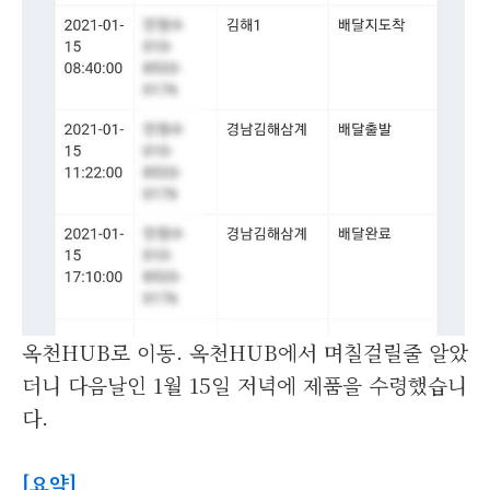
옥천HUB로 이동. 옥천HUB에서 며칠걸릴줄 알았
더니 다음날인 1월 15일 저녁에 제품을 수령했습니
다.
[요약]