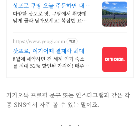
삿포로 쿠팡 오늘 주문하면 내
일 도착
다양한 삿포로 맛, 쿠팡에서 취향에
맞게 골라 담아보세요! 복잡한 요리
대신, 봉지라면, 쉽고 맛있게 한 끼
를 즐기세요.
https://www.yeogi.com
광고
삿포로, 여기어때 결제사 최대
2만원 추가할인
8월에 예약하면 전 세계 인기 숙소
를 최대 52% 할인된 가격에! 매주
선착순 30% 오픈런 할인까지, 지금
최저가로 숙소 예약하기
카카오톡 프로필 문구 또는 인스타그램과 같은 각
종 SNS에서 자주 볼 수 있는 말이죠.