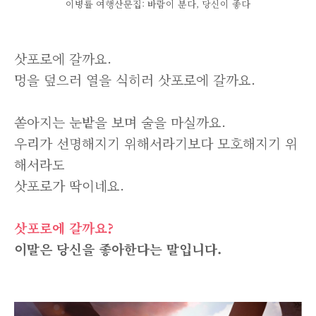
이병률 여행산문집: 바람이 분다, 당신이 좋다
삿포로에 갈까요.
멍을 덮으러 열을 식히러 삿포로에 갈까요.
쏟아지는 눈밭을 보며 술을 마실까요.
우리가 선명해지기 위해서라기보다 모호해지기 위
해서라도
삿포로가 딱이네요.
삿포로에 갈까요?
이말은 당신을 좋아한다는 말입니다.