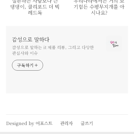
실존하는 사람보다 큰
우리나라에서는 거의 보
댕댕이, 클리포드 더 빅
기힘든 수평무지개를 아
레드독
시나요?
감성으로 말하다
감성으로 말하는 it 제품 리뷰, 그리고 다양한
관심사와 이슈
구독하기
Designed by 어포스트
관리자
글쓰기