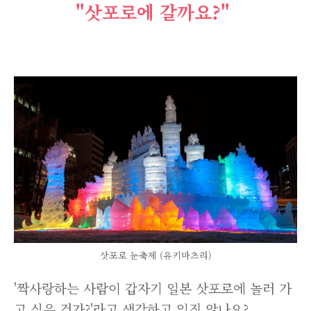
"삿포로에 갈까요?"
삿포로 눈축제 (유키마츠리)
'짝사랑하는 사람이 갑자기 일본 삿포로에 놀러 가
고 싶은 건가?'라고 생각하고 있진 않나요?