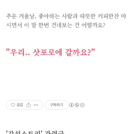
추운 겨울날, 좋아하는 사람과 따뜻한 커피한잔 마
시면서 이 말 한번 건네보는 건 어떨까요?
"우리.. 삿포로에 갈까요?"
공감
구독하기
'감성스토리' 관련글