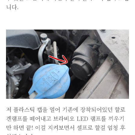
니다.
저 플라스틱 캡을 열어 기존에 장착되어있던 할로
겐램프를 떼어내고 브라비오 LED 램프를 끼우기
만 하면 끝! 이걸 지켜보면서 셀프로 할걸 엄청 후