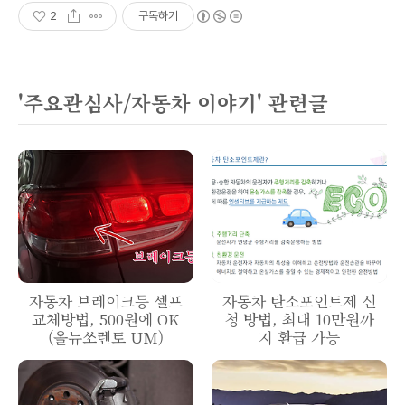
2
구독하기
'주요관심사/자동차 이야기' 관련글
자동차 브레이크등 셀프
자동차 탄소포인트제 신
교체방법, 500원에 OK
청 방법, 최대 10만원까
(올뉴쏘렌토 UM)
지 환급 가능