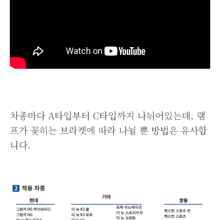
차종마다 A타입부터 C타입까지 나뉘어있는데, 램
프가 꽂히는 브라켓에 따라 나뉠 뿐 방법은 유사합
니다.