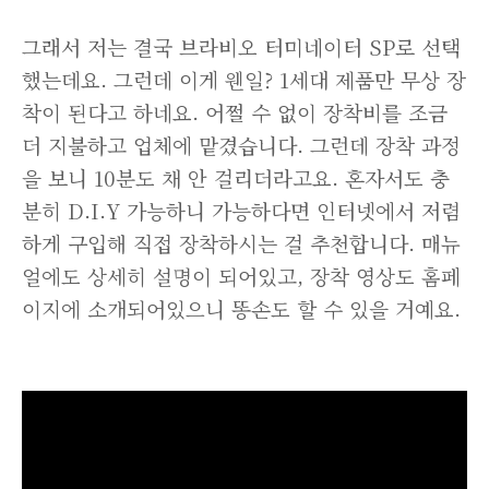
그래서 저는 결국 브라비오 터미네이터 SP로 선택
했는데요. 그런데 이게 웬일? 1세대 제품만 무상 장
착이 된다고 하네요. 어쩔 수 없이 장착비를 조금
더 지불하고 업체에 맡겼습니다. 그런데 장착 과정
을 보니 10분도 채 안 걸리더라고요. 혼자서도 충
분히 D.I.Y 가능하니 가능하다면 인터넷에서 저렴
하게 구입해 직접 장착하시는 걸 추천합니다. 매뉴
얼에도 상세히 설명이 되어있고, 장착 영상도 홈페
이지에 소개되어있으니 똥손도 할 수 있을 거예요.