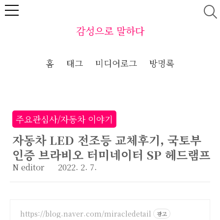
본문 바로가기
감성으로 말하다
홈
태그
미디어로그
방명록
주요관심사/자동차 이야기
자동차 LED 전조등 교체후기, 국토부
인증 브라비오 터미네이터 SP 헤드램프
N editor
2022. 2. 7.
https://blog.naver.com/miracledetail
광고