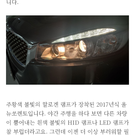
니다.
주황색 불빛의 할로겐 램프가 장착된 2017년식 올
뉴쏘렌토입니다. 야간 주행을 하다 보면 다른 차량
이 뿜어내는 흰색 불빛의 HID 램프나 LED 램프가
참 부럽더라고요. 그런데 이젠 더 이상 부러워할 필