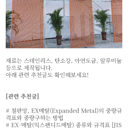
재료는 스테인리스, 탄소강, 아연도금, 알루미늄
등으로 제작됩니다.
아래 관련 추천글도 확인해보세요!
[관련 추천글]
# 철판망, EX메탈(Expanded Metal)의 중량규
격표와 중량구하는 방법
# EX-메탈(익스펜디드메탈) 종류와 규격표 [JIS