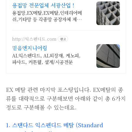
용접망 전문업체 서광산업 !
용접망,EX메탈,EX메탈,인테리어메
쉬,기타망 등 각종망 공장자체 제작
전문업체
http://익스펜디드.com
광고
믿음엔지니어링
AL익스펜디드, AL외장재, 케노피,
파사드, 커튼월, 설계/시공전문
EX 메탈 관련 마지막 포스팅입니다. EX메탈의 종
류를 대략적으로 구분해보면 아래와 같이 총 6가지
정도로 구분해볼 수 있는데요.
1. 스탠다드 익스펜디드 메탈 (Standard