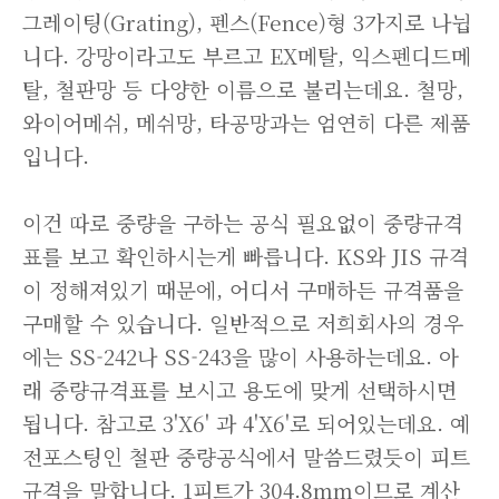
그레이팅(Grating), 펜스(Fence)형 3가지로 나뉩
니다. 강망이라고도 부르고 EX메탈, 익스펜디드메
탈, 철판망 등 다양한 이름으로 불리는데요. 철망,
와이어메쉬, 메쉬망, 타공망과는 엄연히 다른 제품
입니다.
이건 따로 중량을 구하는 공식 필요없이 중량규격
표를 보고 확인하시는게 빠릅니다. KS와 JIS 규격
이 정해져있기 때문에, 어디서 구매하든 규격품을
구매할 수 있습니다. 일반적으로 저희회사의 경우
에는 SS-242나 SS-243을 많이 사용하는데요. 아
래 중량규격표를 보시고 용도에 맞게 선택하시면
됩니다. 참고로 3'X6' 과 4'X6'로 되어있는데요. 예
전포스팅인 철판 중량공식에서 말씀드렸듯이 피트
규격을 말합니다. 1피트가 304.8mm이므로 계산