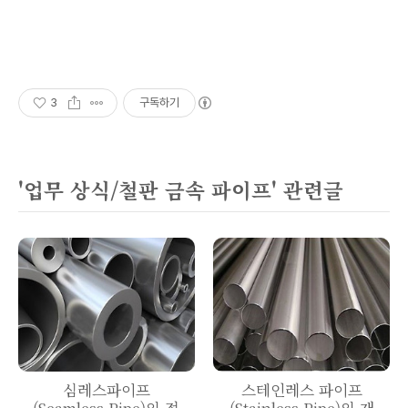
3
구독하기
'업무 상식/철판 금속 파이프' 관련글
심레스파이프
스테인레스 파이프
(Seamless Pipe)의 정
(Stainless Pipe)의 재