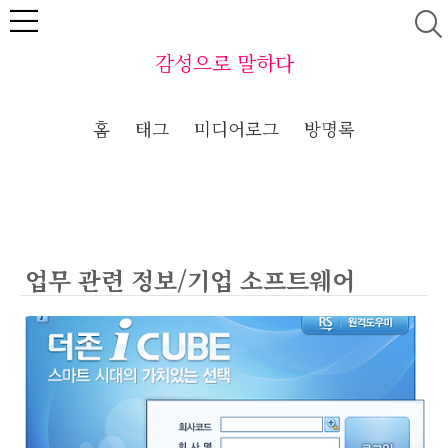
본문 바로가기
감성으로 말하다
홈
태그
미디어로그
방명록
업무 관련 정보/기업 소프트웨어