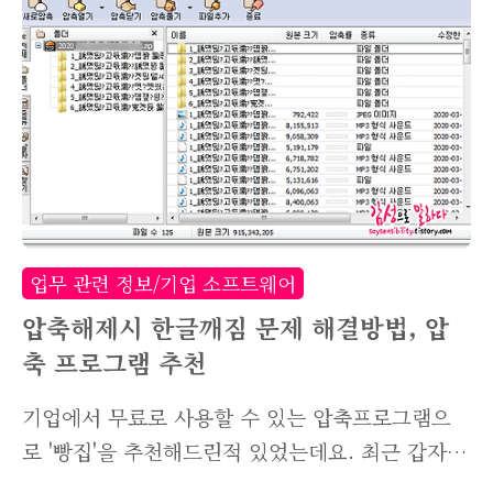
관리를 하는 시스템을 말합니다. 최근에는 ERP10
이라는 프로그램으로 재출시되었는데, 기존에 아
이큐브를 사용하던 회사들은 그대로 유지가 가능
합니다. 게다가 새 프로그램을 도입하기위해서는
매년 계약하는 블루멤버십 비용 외에도 라이선스
비용이 발생되기 때문에, 기존에 문제없이 사용하
던 아이큐브를 아직까지 사용하고 있는 회사가 상
당수입니다. 오늘은 PC를 변경하거나 포맷등으로
업무 관련 정보/기업 소프트웨어
인해 아이큐브 프로그램을 재..
압축해제시 한글깨짐 문제 해결방법, 압
축 프로그램 추천
기업에서 무료로 사용할 수 있는 압축프로그램으
로 '빵집'을 추천해드린적 있었는데요. 최근 갑자
기 압축 해제시 한글로 된 파일명이 깨지는 문제