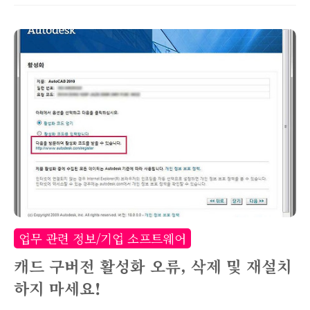
가 발생했습니다. 제가 사용중이던 빵집 버전은
v4였으며, MP3 파일은 물론 폴더명까지 모두 한
글이 깨져보입니다. 이를 해결하기위해 빵집 최신
버전 다운로드를 받기위해 검색을 해봤는데요. 네
이버 소프트웨어 페이지에서 '빵집'이 사라졌습니
다. 확인해보니 개발자가 '빵집' 개발 및 유지를 중
단선언했네요. 따라서 더이상 정식경로를 통해서
는 다운로드도 받을 수 없으며, 버그 발생시 사용
도 못하게 되었습니다. 빵집으로 압축해제시 발생
하는 한글깨짐 문제도 더이상 개선이 불가능해졌
죠. 개인사용자라면 아무 프로그램이나 다운받아
업무 관련 정보/기업 소프트웨어
도 상관없겠지만, 회사에서 사용하는 기업사용자
캐드 구버전 활성화 오류, 삭제 및 재설치
들은 소프..
하지 마세요!