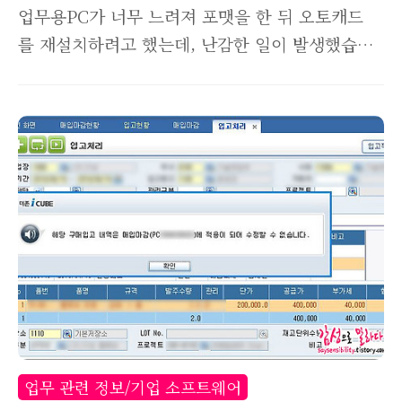
업무용PC가 너무 느려져 포맷을 한 뒤 오토캐드
를 재설치하려고 했는데, 난감한 일이 발생했습니
다. 회사에서 정식으로 구입한 라이센스인데도 불
구하고, 설치는 되는데 활성화코드 입력부분에서
진행이 안됩니다. 오토캐드 2010년 이전 버전에서
이런일이 발생하고 있는데, 왜 이런 일이 발생하
고 있는지, 앞으로 어떻게 해야하는지 개인적인 생
각을 공유하고자 합니다. 예전에 오토캐드 법무법
인 실사를 받은 내용을 포스팅한적이 있었는데, 궁
금하다면 해당 포스팅도 읽어보세요! #
Autodesk(AutoCAD) 법무법인 내용증명부터 실
사, 그리고 대응까지 후기 오토캐드 설치후 프로그
램을 실행하고, 정품 인증을 위해서는 활성화를 시
켜줘야합니다. 위 이미지는 캐드 2010 버전 활성
업무 관련 정보/기업 소프트웨어