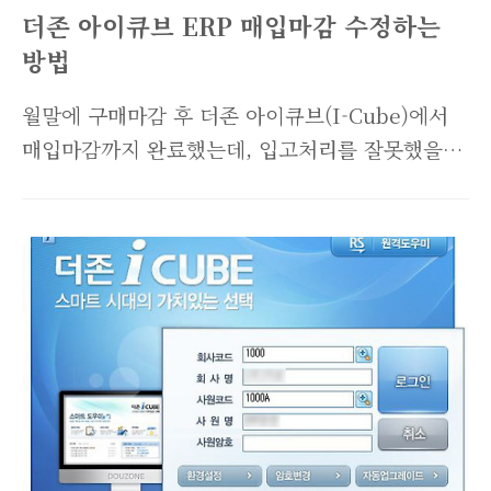
화창이며, 보통 위와같은 화면이 나옵니다. ..
더존 아이큐브 ERP 매입마감 수정하는
방법
월말에 구매마감 후 더존 아이큐브(I-Cube)에서
매입마감까지 완료했는데, 입고처리를 잘못했을때
수정하는 방법을 알려드립니다. 매입마감을 수정
해야하는 사례를 몇개 소개해드리자면, 다음과 같
습니다. - 입고처리에서 입고수량이나 단가를 잘못
기입했을때, - 후채무로 지불해야하는 협력업체인
데, 고객사로부터 정산수량이 변경되었을때, 이 외
에도 다양한 이유가 있을 것 같은데, 이러한 사유
로 매입마감을 수정해야하는 경우 매입마감 역순
으로 진행하면 됩니다. ▼ 회사 내부정보이기때문
에 모자이크처리가 되어있어 보기불편하시더라도
양해부탁드립니다. "해당 구매입고 내역은 매입마