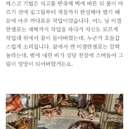
레스코 기법은 석고를 반죽해 벽에 바른 뒤 물이 마
르기 전에 밑그림부터 색칠까지 완성해야 했기 때
문에 아주 까다로운 작업이었습니다. 어느 날 미켈
란젤로는 새벽까지 작업을 하다가 자신도 모르게
작업대 위에서 잠이 들어버렸는데, 누군가 호들갑
스럽게 소리칩니다. 잠에서 깬 미켈란젤로는 깜짝
놀라는데, 밤에 내린 비가 성당 천장에 스며들어 그
림이 엉망이 되어버렸거든요.