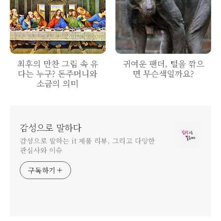
최후의 만찬 그림 속 유
귀여운 팬더, 털을 깎으
다는 누구? 돈주머니와
면 무슨색일까요?
소금의 의미
감성으로 말하다
감성으로 말하는 it 제품 리뷰, 그리고 다양한
관심사와 이슈
구독하기