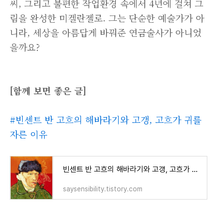
씨, 그리고 불편한 작업환경 속에서 4년에 걸쳐 그
림을 완성한 미켈란젤로. 그는 단순한 예술가가 아
니라, 세상을 아름답게 바꿔준 연금술사가 아니었
을까요?
[함께 보면 좋은 글]
#빈센트 반 고흐의 해바라기와 고갱, 고흐가 귀를
자른 이유
빈센트 반 고흐의 해바라기와 고갱, 고흐가 귀를 자른 이유
saysensibility.tistory.com