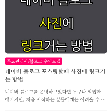
하셨죠? 포스팅한 글들을 다른 카테고리로 변경하
는 방법, 쉽고 간단하게 소개해드릴께요! 먼저 본
인의 네이버 블로그로 이동해주세요. 그리고 위 이
미지처럼 카테고리를 찾아 "전체보기 EDIT"라고
되어있는 부분을 눌러주세요. 카테고리 관리창으
로 이동합니다. 여기에서 카테고리를 변경하고 싶
은 포스팅이 있는 카테고리를 찾아 "목록보기 - 목
록열기"를 꼭 체크해주세요. 이미 체크가 되어있다
주요관심사/블로그 수익모델
면 패스하셔도 좋습니다. 다시 본인의 블로그로 이
네이버 블로그 포스팅할때 사진에 링크거
동..
는 방법
네이버 블로그를 운영하고있다면 누구나 알법한
얘기지만, 처음 시작하는 분들에게는 어려울 수 있
는 부분입니다. 바로 사진에 링크를 거는방법인데