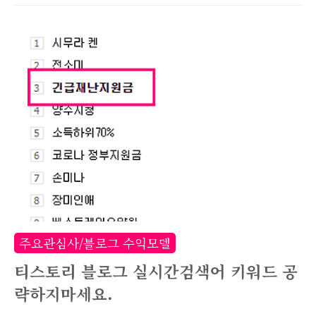
트등록입니다. 현재는 서비스명이 변경되어 '네이
버 서치어드바이저'로 이름만 바뀌었을뿐, 동일한
서비스를 제공하고 있으며 대부분의 인터페이스도
기존 그대로입니다. 서치어드바이저에 본인의 블
로그를 등록했다면, 사이트 최적화 부분을 보게될
텐데요. 간혹 다음과 같은 오류가 발생합니다. 위
이미지는 2년전 제 블로그에도 나타났던 웹마스터
도구 오류인데요. 제목이 없는 웹페이지: 최근 3개
월간 수집한 웹 페이지 중 3%가 제목이 없습니다.
제목이 동일한 웹페이지: 최근 3개월간 수집한 웹
페이지 중 96%가 제목이 동일합니다. 이러한 오
주요관심사/블로그 수익모델
류는 티스토리 블로그 HTML 수정에서 Tit..
티스토리 블로그 실시간검색어 키워드 공
략하지마세요.