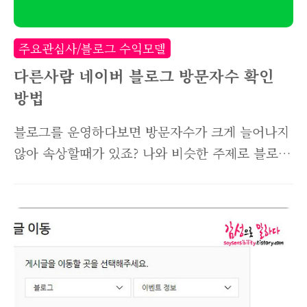
새창이 뜨면서 이웃커넥트로 이동합니다. 여기서
'열린이웃 관리'를 선택해주세요. 본인 블로그의
주요관심사/블로그 수익모델
이웃들을 전부 볼 수 있습니다. 여기서..
다른사람 네이버 블로그 방문자수 확인
방법
블로그를 운영하다보면 방문자수가 크게 늘어나지
않아 속상할때가 있죠? 나와 비슷한 주제로 블로
그를 운영하는 사람들은 일별 방문자수가 얼마나
되는지 확인하고 싶을때, 간단히 알 수 있는 방법
을 소개해드립니다. 일부 블로거들은 본인의 방문
자수를 공개하고 있으니, 사이드배너나 블로그 하
단에서 바로 확인할 수 있습니다. 그런데 방문자수
를 공개하지않은 블로그의 방문자수를 확인하고
싶을때 유용한 방법입니다. [다른 사람의 네이버