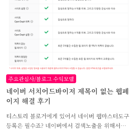
습니다. 하지만 어드미타드(Admitad)는 하나의
사이트에 국한되지않고 다양한 사이트의 어필리에
이트 활동을 할 수 있는 곳인데요. 알리익스프레
스, 아이허브, 어도비, 아고다, 셔터스톡 등 다양
한 사이트들을 한 곳에 모아 제휴마케팅을 할 수
있는 곳입니다. 쉽게 표현하자면 국내 링크프라이
스와 같은 마케팅 회사입니다. Admitad는 독일
에 본사를 둔 디지털 게임 광고회사이자 마케팅
주요관심사/블로그 수익모델
회사로 2009년 설립되어 현재는 러시아, ..
네이버 서치어드바이저 제목이 없는 웹페
이지 해결 후기
티스토리 블로거에게 있어서 네이버 웹마스터도구
등록은 필수죠? 네이버에서 검색노출을 위해서라
면 필수적으로 해야하는 것 중 하나가 바로 사이