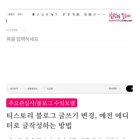
요. 일반적인 링크는 링크URL을 붙여넣기만 하면
자동으로 썸네일과 링크가 걸립니다. 하지만 사진
에 링크를 걸고싶다면 그 방법은 안 통하죠. 오늘
은 네이버 블로그에 포스팅할때 사진에 링크를 거
는 방법을 소개해드리려고 합니다. 블로그에 위젯
을 만들어 링크를 거는 방법도 동일하므로 참고하
세요! 글쓰기 모드로 들어가 원하는 위치에 사진부
터 넣어야겠죠? 사진을 넣는 방법은 간단합니다.
왼쪽 상단 사진 아이콘을 눌러 컴퓨터에 저장되어
있는 그림파일을 선택해주면 됩니다. 사진 등록이
완료되었다면, 이제 해당 사진에 링크를 걸어줘야
주요관심사/블로그 수익모델
겠네요. 사진을 마우스로 클릭 후 위 이미지의 네
티스토리 블로그 글쓰기 변경, 예전 에디
모..
터로 글작성하는 방법