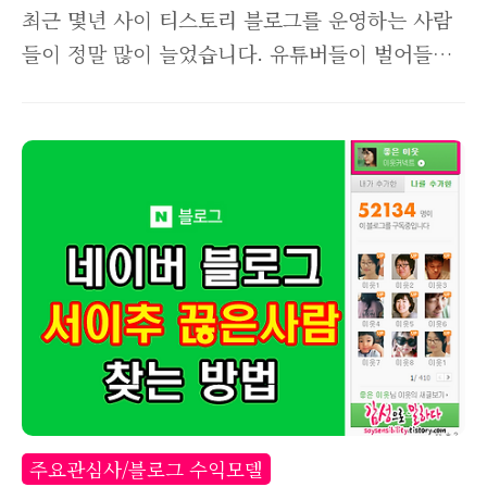
최근 몇년 사이 티스토리 블로그를 운영하는 사람
들이 정말 많이 늘었습니다. 유튜버들이 벌어들이
는 수익이 공개되면서, 많은 사람들이 구글 애드센
스에 대한 관심을 갖기 시작했고, 애드센스를 이용
한 또다른 수익창출의 플랫폼이 바로 티스토리이
기때문이죠. 유튜브는 영상편집기술이 필요로 하
기때문에 진입장벽이 대체로 높은 편이고, 블로그
는 사진과 글만 적어도 되기때문에 낮은 진입장벽
으로 인해 많은 사람들이 유입되고 있습니다. 티스
토리를 처음 시작하고 트래픽을 많이 얻기위한 방
법 중 가장 효과적인것이 바로 실시간검색어를 공
략하는 것입니다. 이건 부정할 수 없는 진리죠. 하
지만 실검 키워드를 많이 남발하면, 블로그가 저품
질이 온다는 것 또한 널리 알려진 정보입니다. 이
주요관심사/블로그 수익모델