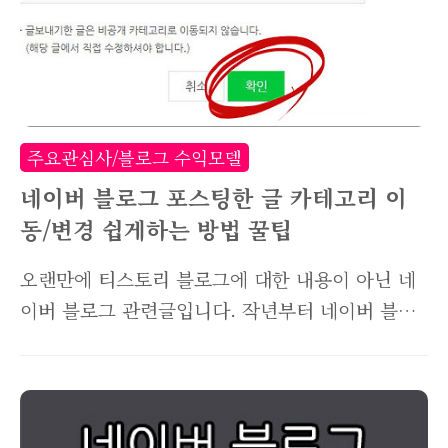
블로그 방문자수 확인하는 방법] 방법은 상당히
간단합니다. 먼저 아래 링크를 클릭해보세요.
http://blog.naver.com/NVisitorgp4Ajax.nhn?
blogId= 위와 같은 화면이 뜨죠? 그럼 맞게된 겁
니다. 위에서 클릭한 링크의 끝에 네이버 아이디
주요관심사/블로그 수익모델
만 넣어주시면됩니다. 예..
네이버 블로그 포스팅한 글 카테고리 이
동/변경 쉽게하는 방법 꿀팁
오랜만에 티스토리 블로그에 대한 내용이 아닌 네
이버 블로그 관련글입니다. 작년부터 네이버 블로
그도 같이 운영하고 있는데요. 오랜만에 카테고리
를 다시 분류해 정리하려고 했더니, 기존 발행된
포스팅들을 다른 카테고리로 옮겨야하더군요. 아
마 이 글을 검색해서 들어오신 분들도 정말 막막