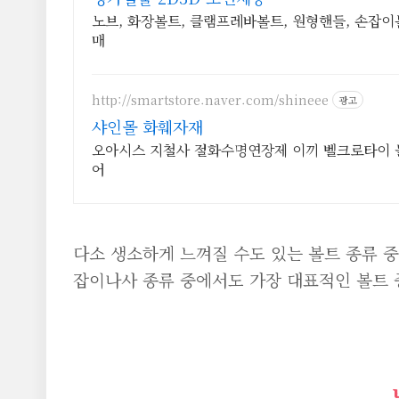
노브, 화장볼트, 클램프레바볼트, 원형핸들, 손잡
매
http://smartstore.naver.com/shineee
광고
샤인몰 화훼자재
오아시스 지철사 절화수명연장제 이끼 벨크로타이 돌림판 분재철사 장갑 꽃통 와이
어
다소 생소하게 느껴질 수도 있는 볼트 종류 
잡이나사 종류 중에서도 가장 대표적인 볼트 