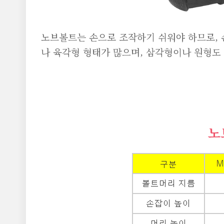
노브볼트는 손으로 조작하기 쉬워야 하므로, 
나 육각형 형태가 많으며, 삼각형이나 원형도
노