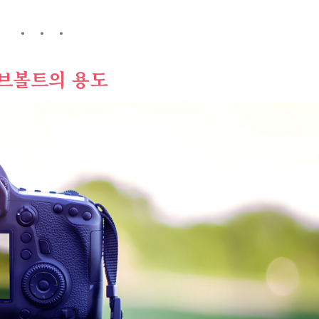
브볼트의 용도