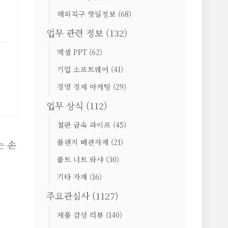
해외직구 핫딜정보
(68)
업무 관련 정보
(132)
엑셀 PPT
(62)
기업 소프트웨어
(41)
경영 경제 마케팅
(29)
업무 상식
(112)
철판 금속 파이프
(45)
플랜지 배관자재
(21)
는 손
볼트 너트 와샤
(30)
기타 자재
(16)
주요관심사
(1127)
제품 감성 리뷰
(140)