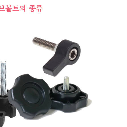
브볼트의 종류