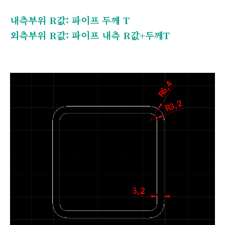
내측부위 R값: 파이프 두께 T
외측부위 R값: 파이프 내측 R값+두께T