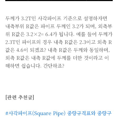
두께가 3.2T인 사각파이프 기준으로 설명하자면
내측부위 R값은 파이프 두께인 3.2가 되며, 외측부
위 R값은 3.2×2= 6.4가 됩니다. 예를 들어 두께가
2.3T인 파이프의 경우 내측 R값은 2.3이고 외측 R
값은 4.6이 되겠죠? 내측 R값은 두께와 동일하며,
외측 R값은 내측 R값에 두께를 더한 것이라고 이
해하면 쉽습니다. 간단하죠?
[관련 추천글]
#사각파이프(Square Pipe) 중량규격표와 중량구