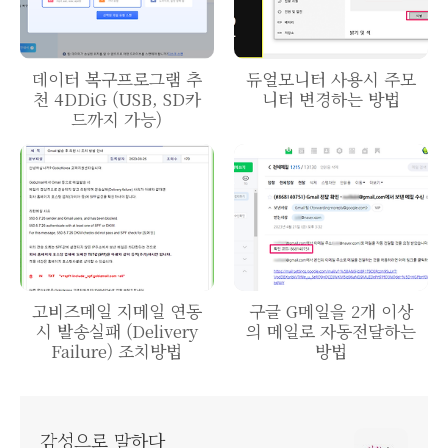
데이터 복구프로그램 추
듀얼모니터 사용시 주모
천 4DDiG (USB, SD카
니터 변경하는 방법
드까지 가능)
고비즈메일 지메일 연동
구글 G메일을 2개 이상
시 발송실패 (Delivery
의 메일로 자동전달하는
Failure) 조치방법
방법
감성으로 말하다