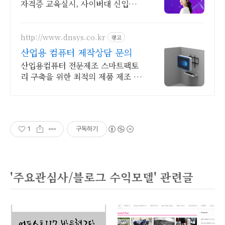
자격증 교육실시, 사이버대 신입생
수 1위 장학금 지급 1위, 학사 석사
박사 온라인복수학위까지
http://www.dnsys.co.kr
광고
산업용 컴퓨터 제작상담 문의
산업용컴퓨터 전문제조 스마트팩토
리 구축을 위한 최적의 제품 제조 생
산 디앤시스
1
구독하기
'주요관심사/블로그 수익모델' 관련글