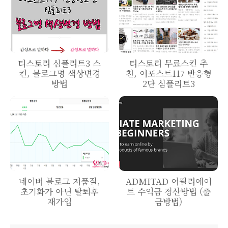
티스토리 심플리트3 스
티스토리 무료스킨 추
킨, 블로그명 색상변경
천, 어포스트117 반응형
방법
2단 심플리트3
네이버 블로그 저품질,
ADMITAD 어필리에이
초기화가 아닌 탈퇴후
트 수익금 정산방법 (출
재가입
금방법)