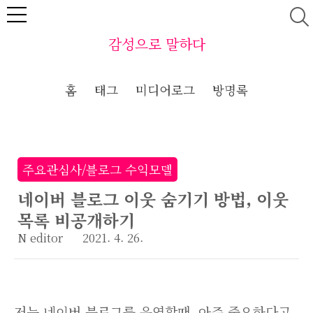
본문 바로가기
감성으로 말하다
홈
태그
미디어로그
방명록
주요관심사/블로그 수익모델
네이버 블로그 이웃 숨기기 방법, 이웃
목록 비공개하기
N editor
2021. 4. 26.
저는 네이버 블로그를 운영할때, 아주 중요하다고