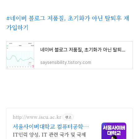
#네이버 블로그 저품질, 초기화가 아닌 탈퇴후 재
가입하기
네이버 블로그 저품질, 초기화가 아닌 탈퇴후 재가입
saysensibility.tistory.com
http://www.iscu.ac.kr
광고
서울사이버대학교 컴퓨터공학과
2026 가을학기 신편입생
IT인력 양성, IT 관련 국가 및 국제