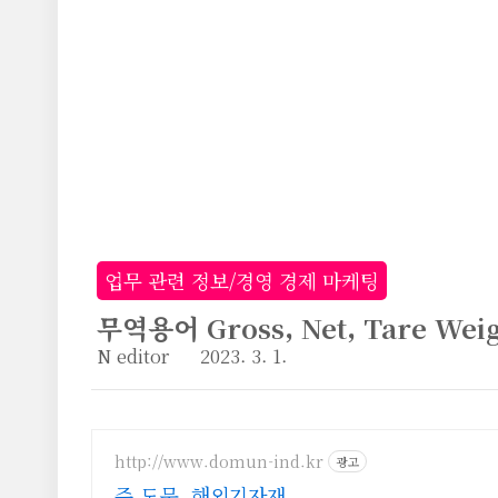
본문 바로가기
업무 관련 정보/경영 경제 마케팅
무역용어 Gross, Net, Tare W
N editor
2023. 3. 1.
http://www.domun-ind.kr
광고
주 도문, 해외기자재