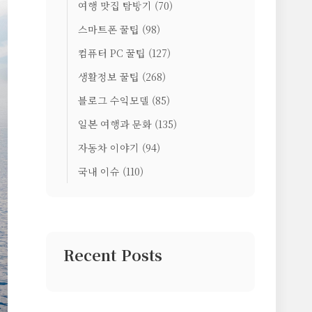
여행 맛집 탐방기
(70)
스마트폰 꿀팁
(98)
컴퓨터 PC 꿀팁
(127)
생활정보 꿀팁
(268)
블로그 수익모델
(85)
일본 여행과 문화
(135)
자동차 이야기
(94)
국내 이슈
(110)
Recent Posts