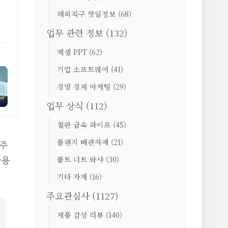
해외직구 핫딜정보
(68)
업무 관련 정보
(132)
엑셀 PPT
(62)
기업 소프트웨어
(41)
경영 경제 마케팅
(29)
업무 상식
(112)
철판 금속 파이프
(45)
플랜지 배관자재
(21)
자주
사용
볼트 너트 와샤
(30)
기타 자재
(16)
주요관심사
(1127)
제품 감성 리뷰
(140)