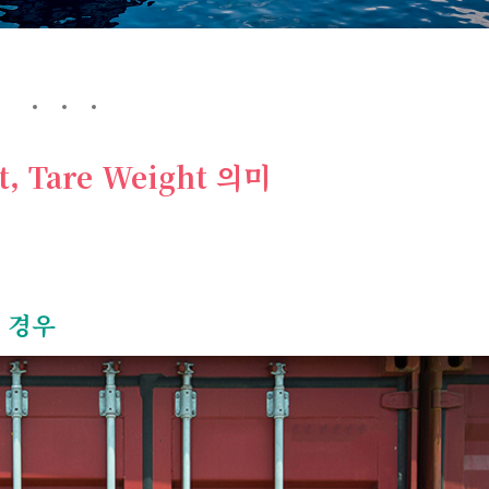
et, Tare Weight 의미
 경우