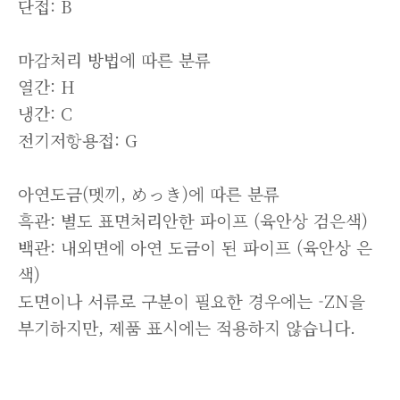
단접: B
마감처리 방법에 따른 분류
열간: H
냉간: C
전기저항용접: G
아연도금(멧끼, めっき)에 따른 분류
흑관: 별도 표면처리안한 파이프 (육안상 검은색)
백관: 내외면에 아연 도금이 된 파이프 (육안상 은
색)
도면이나 서류로 구분이 필요한 경우에는 -ZN을
부기하지만, 제품 표시에는 적용하지 않습니다.