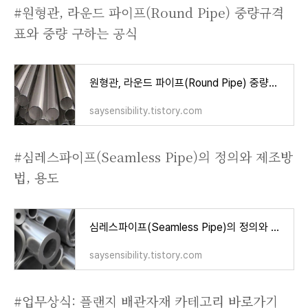
#원형관, 라운드 파이프(Round Pipe) 중량규격
표와 중량 구하는 공식
원형관, 라운드 파이프(Round Pipe) 중량규격표와 중량 구하는 공식
saysensibility.tistory.com
#심레스파이프(Seamless Pipe)의 정의와 제조방
법, 용도
심레스파이프(Seamless Pipe)의 정의와 제조방법, 용도
saysensibility.tistory.com
#업무상식: 플랜지 배관자재 카테고리 바로가기