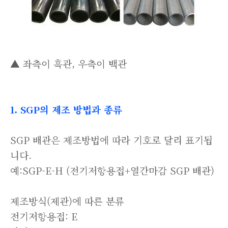
▲ 좌측이 흑관, 우측이 백관
1. SGP의 제조 방법과 종류
SGP 배관은 제조방법에 따라 기호로 달리 표기됩
니다.
예:SGP-E-H (전기저항용접+열간마감 SGP 배관)
제조방식(제관)에 따른 분류
전기저항용접: E