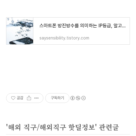
스마트폰 방진방수를 의미하는 IP등급, 알고 넘어가자!
saysensibility.tistory.com
공감
구독하기
'해외 직구/해외직구 핫딜정보' 관련글