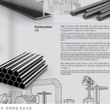
처: 현대제철 홍보자료