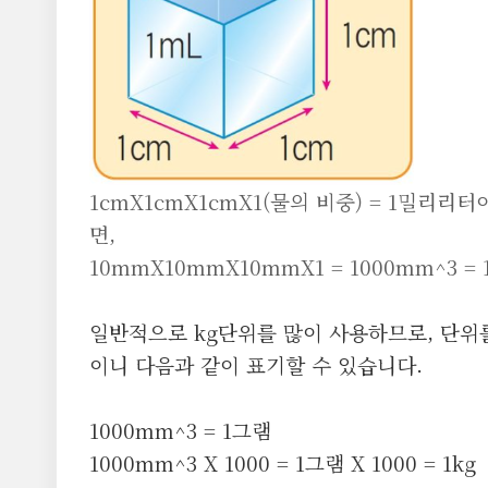
1cmX1cmX1cmX1(물의 비중) = 1밀리
면,
10mmX10mmX10mmX1 = 1000mm^3 =
일반적으로 kg단위를 많이 사용하므로, 단위를
이니 다음과 같이 표기할 수 있습니다.
1000mm^3 = 1그램
1000mm^3 X 1000 = 1그램 X 1000 = 1kg