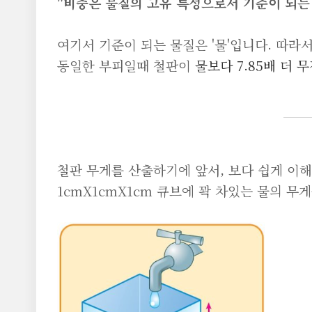
"비중은 물질의 고유 특성으로서 기준이 되는
여기서 기준이 되는 물질은 '물'입니다. 따라서
동일한 부피일때 철판이
물보다 7.85배 더 
철판 무게를 산출하기에 앞서, 보다 쉽게 이
1cmX1cmX1cm 큐브에 꽉 차있는 물의 무