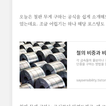
오늘은 철판 무게 구하는 공식을 쉽게 소개해
었는데요. 조금 어렵기는 하나 해당 포스팅도
각 금속들의 물성이나 
단중을 구하는 방법을 알
saysensibility.tist