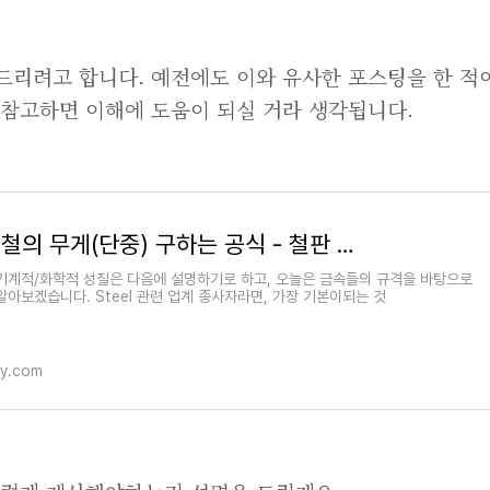
드리려고 합니다. 예전에도 이와 유사한 포스팅을 한 적
 참고하면 이해에 도움이 되실 거라 생각됩니다.
철의 비중과 비철의 무게(단중) 구하는 공식 - 철판 중량산출공식
기계적/화학적 성질은 다음에 설명하기로 하고, 오늘은 금속들의 규격을 바탕으로
아보겠습니다. Steel 관련 업계 종사자라면, 가장 기본이되는 것
ory.com