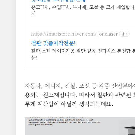
중고H빔, 수입H빔, 부자재, 고철 등 고가 매입합니
체
https://smartstore.naver.com/j-onelaser
광고
철판 맞춤제작전문!
철판,스텐 레이저가공 절단 절곡 전기박스 분전함
능!
자동차, 에너지, 건설, 조선 등 각종 산업분
용되는 원소재입니다.
따라서 철판과 관련된 회
무게 계산법이 아닐까 생각되는데요.