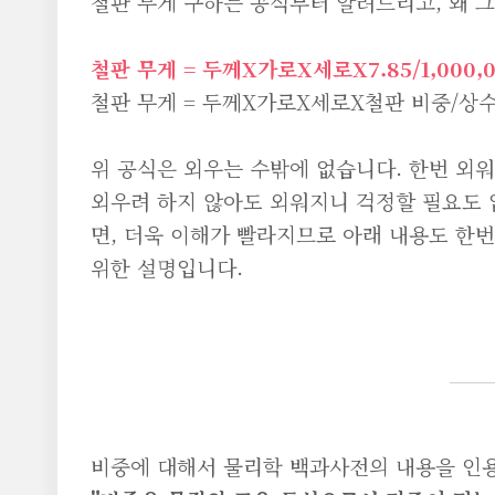
철판 무게 구하는 공식부터 알려드리고, 왜 
철판 무게 = 두께X가로X세로X7.85/1,000,0
철판 무게 = 두께X가로X세로X철판 비중/상
위 공식은 외우는 수밖에 없습니다. 한번 외워
외우려 하지 않아도 외워지니 걱정할 필요도 
면, 더욱 이해가 빨라지므로 아래 내용도 한
위한 설명입니다.
비중에 대해서 물리학 백과사전의 내용을 인