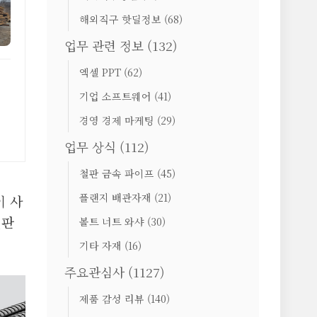
해외직구 핫딜정보
(68)
업무 관련 정보
(132)
엑셀 PPT
(62)
기업 소프트웨어
(41)
경영 경제 마케팅
(29)
업무 상식
(112)
철판 금속 파이프
(45)
플랜지 배관자재
(21)
이 사
철판
볼트 너트 와샤
(30)
기타 자재
(16)
주요관심사
(1127)
제품 감성 리뷰
(140)