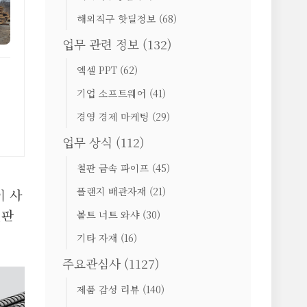
해외직구 핫딜정보
(68)
업무 관련 정보
(132)
엑셀 PPT
(62)
기업 소프트웨어
(41)
경영 경제 마케팅
(29)
업무 상식
(112)
철판 금속 파이프
(45)
플랜지 배관자재
(21)
이 사
철판
볼트 너트 와샤
(30)
기타 자재
(16)
주요관심사
(1127)
제품 감성 리뷰
(140)