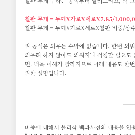
철판 무게 구하는 공식부터 알려드리고, 왜 
철판 무게 = 두께X가로X세로X7.85/1,000,0
철판 무게 = 두께X가로X세로X철판 비중/상
위 공식은 외우는 수밖에 없습니다. 한번 외워
외우려 하지 않아도 외워지니 걱정할 필요도 
면, 더욱 이해가 빨라지므로 아래 내용도 한
위한 설명입니다.
비중에 대해서 물리학 백과사전의 내용을 인