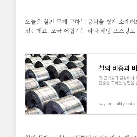
오늘은 철판 무게 구하는 공식을 쉽게 소개해
었는데요. 조금 어렵기는 하나 해당 포스팅도
각 금속들의 물성이나 
단중을 구하는 방법을 알
saysensibility.tist