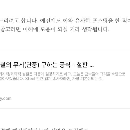
드리려고 합니다. 예전에도 이와 유사한 포스팅을 한 적
 참고하면 이해에 도움이 되실 거라 생각됩니다.
철의 비중과 비철의 무게(단중) 구하는 공식 - 철판 중량산출공식
기계적/화학적 성질은 다음에 설명하기로 하고, 오늘은 금속들의 규격을 바탕으로
아보겠습니다. Steel 관련 업계 종사자라면, 가장 기본이되는 것
ory.com