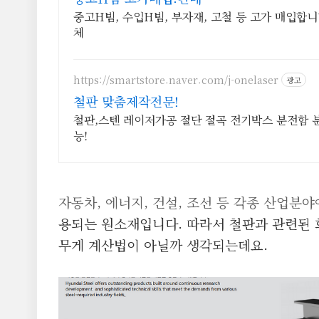
중고H빔, 수입H빔, 부자재, 고철 등 고가 매입합니
체
https://smartstore.naver.com/j-onelaser
광고
철판 맞춤제작전문!
철판,스텐 레이저가공 절단 절곡 전기박스 분전함
능!
자동차, 에너지, 건설, 조선 등 각종 산업분
용되는 원소재입니다.
따라서 철판과 관련된 회
무게 계산법이 아닐까 생각되는데요.