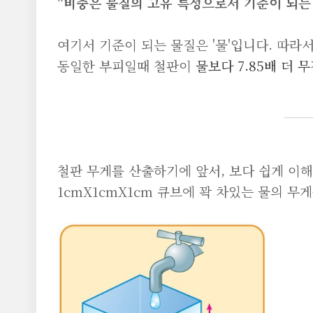
"비중은 물질의 고유 특성으로서 기준이 되는
여기서 기준이 되는 물질은 '물'입니다. 따라서
동일한 부피일때 철판이
물보다 7.85배 더 
철판 무게를 산출하기에 앞서, 보다 쉽게 이
1cmX1cmX1cm 큐브에 꽉 차있는 물의 무