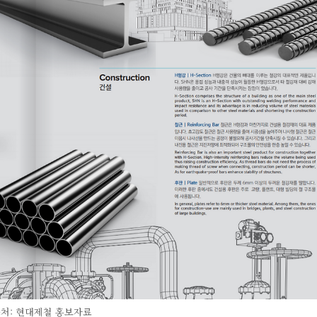
처: 현대제철 홍보자료