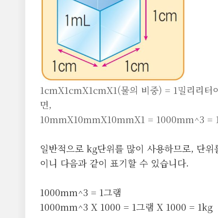
1cmX1cmX1cmX1(물의 비중) = 1밀리
면,
10mmX10mmX10mmX1 = 1000mm^3 =
일반적으로 kg단위를 많이 사용하므로, 단위를
이니 다음과 같이 표기할 수 있습니다.
1000mm^3 = 1그램
1000mm^3 X 1000 = 1그램 X 1000 = 1kg