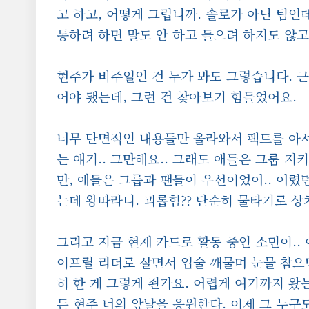
고 하고, 어떻게 그럽니까. 솔로가 아닌 팀인
통하려 하면 말도 안 하고 들으려 하지도 않고
현주가 비주얼인 건 누가 봐도 그렇습니다. 
어야 됐는데, 그런 건 찾아보기 힘들었어요.
너무 단면적인 내용들만 올라와서 팩트를 아셔야
는 얘기.. 그만해요.. 그래도 애들은 그룹 지
만, 애들은 그룹과 팬들이 우선이었어.. 어렸던
는데 왕따라니. 괴롭힘?? 단순히 물타기로 상
그리고 지금 현재 카드로 활동 중인 소민이.. 
이프릴 리더로 살면서 입술 깨물며 눈물 참으
히 한 게 그렇게 죈가요. 어렵게 여기까지 왔
든 현주 너의 앞날을 응원한다. 이제 그 누구