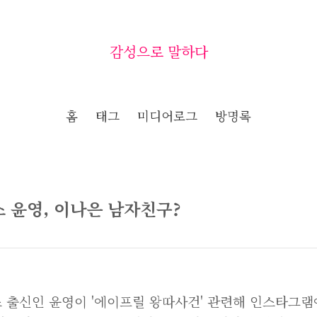
감성으로 말하다
홈
태그
미디어로그
방명록
 윤영, 이나은 남자친구?
 출신인 윤영이 '에이프릴 왕따사건' 관련해 인스타그램