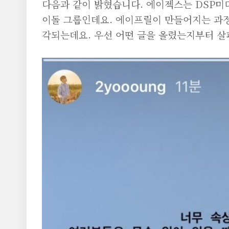
다음과 같이 밝혔습니다. 에이젝스는 DSP미디
이돌 그룹인데요. 에이프릴이 만들어지는 과
각되는데요. 우선 어떤 글을 올렸는지부터 살