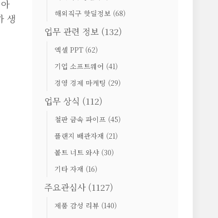
 아
해외직구 핫딜정보
(68)
까 생
업무 관련 정보
(132)
엑셀 PPT
(62)
기업 소프트웨어
(41)
경영 경제 마케팅
(29)
업무 상식
(112)
철판 금속 파이프
(45)
플랜지 배관자재
(21)
볼트 너트 와샤
(30)
기타 자재
(16)
주요관심사
(1127)
제품 감성 리뷰
(140)