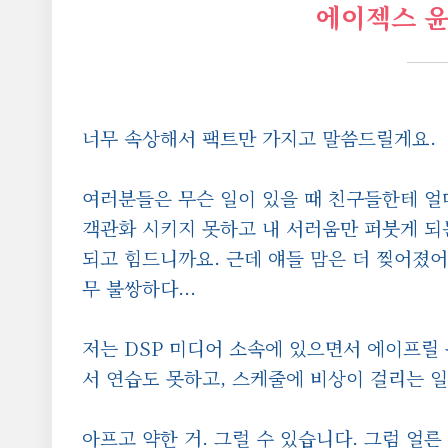
에이젝스 윤
너무 속상해서 팩트만 가지고 말씀드릴게요.
여러분들은 무슨 일이 있을 때 친구들한테 얼
객관화 시키지 못하고 내 서러움만 퍼붓게 되는
되고 힘드니까요. 근데 얘들 맘은 더 찢어졌어요
무 불쌍하다...
저는 DSP 미디어 소속에 있으면서 에이프릴
서 연습도 못하고, 스케줄에 비상이 걸리는 
아프고 약한 거. 그럴 수 있습니다. 그럼 얼른