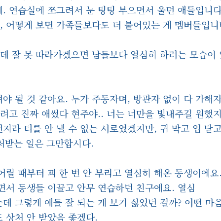
데. 연습실에 쪼그려서 눈 팅팅 부으면서 울던 애들입니다
, 어떻게 보면 가족들보다도 더 붙어있는 게 멤버들입니
근데 잘 못 따라가겠으면 남들보다 열심히 하려는 모습이
 될 것 같아요. 누가 주동자며, 방관자 없이 다 가해
키려고 진짜 애썼다 현주야.. 너는 너만을 빛내주길 원했
지라 티를 안 낼 수 없는 서로였겠지만, 귀 막고 입 닫고
처받는 일은 그만합시다.
어릴 때부터 꾀 한 번 안 부리고 열심히 해온 동생이에요.
면서 동생들 이끌고 안무 연습하던 친구에요. 열심
는데 그렇게 애들 잘 되는 게 보기 싫었던 걸까? 어떤 마
도 상처 안 받았음 좋겠다.