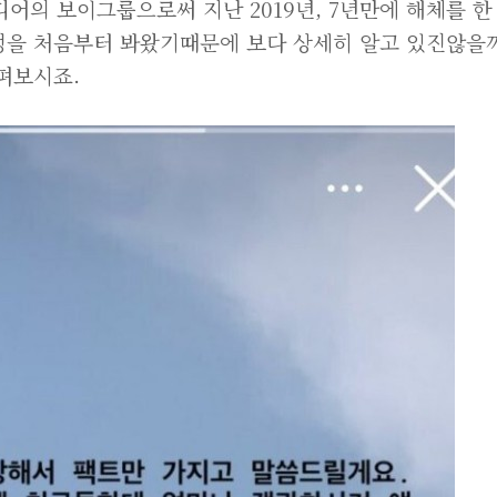
어의 보이그룹으로써 지난 2019년, 7년만에 해체를 한
정을 처음부터 봐왔기때문에 보다 상세히 알고 있진않을
펴보시죠.