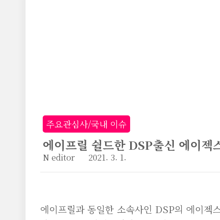
본문 바로가기
주요관심사/국내 이슈
에이프릴 쉴드한 DSP출신 에이젝스
N editor
2021. 3. 1.
에이프릴과 동일한 소속사인 DSP의 에이젝스