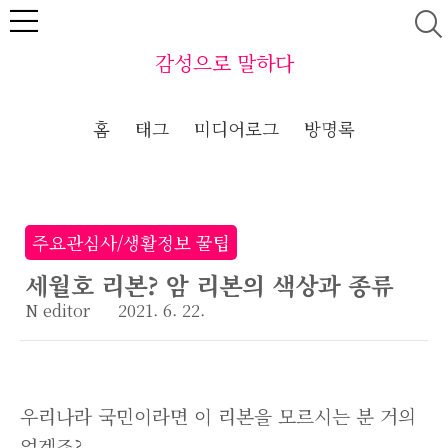
본문 바로가기
감성으로 말하다
홈
태그
미디어로그
방명록
주요관심사/생활정보 꿀팁
세월호 리본? 암 리본의 색상과 종류
N editor
2021. 6. 22.
우리나라 국민이라면 이 리본을 모르시는 분 거의
없겠죠?