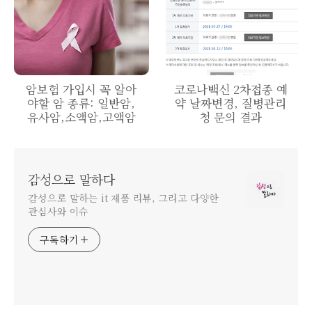
암보험 가입시 꼭 알아
코로나백신 2차접종 예
야할 암 종류: 일반암,
약 날짜변경, 질병관리
유사암,소액암,고액암
청 문의 결과
감성으로 말하다
감성으로 말하는 it 제품 리뷰, 그리고 다양한
관심사와 이슈
구독하기