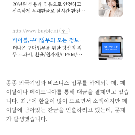
20년된 신용과 믿음으로 안전하고
신속하게 우대환율로 실시간 환전해
드립니다.
http://www.buyble.ai
광고
바이블,구매업무의 모든 정보
구매업무를 더 가능하게
더나은 구매업무를 위한 당신의 직
무 교과서, 환율/원자재/CPSM/현
직자 세미나
종종 외국기업과 비즈니스 업무를 하게되는데, 페
이팔이나 페이오니아를 통해 대금을 결제받고 있습
니다. 최근에 환율이 많이 오르면서 소액이지만 페
이팔에 남아있는 잔금을 인출하려고 했는데, 문제
가 발생했습니다.