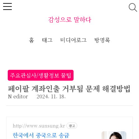
본문 바로가기
감성으로 말하다
홈
태그
미디어로그
방명록
주요관심사/생활정보 꿀팁
페이팔 계좌인출 거부됨 문제 해결방법
N editor
2024. 11. 18.
http://www.sunsung.kr
광고
한국에서 중국으로 송금