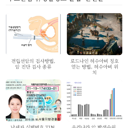
전립선암의 검사방법,
로드나인 허수아비 칭호
암 진단 검사 종류
얻는 방법, 허수아비 위
치
납세자 식별번호 TIN,
우리나라 암 발생순위,