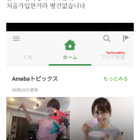
처음가입한거라 별건없습니다