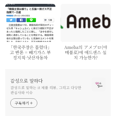
「한국주장은 틀렸다」
Ameba의 アメブロ(아
고 반론 = 배기가스 부
메블로)에 애드센스 설
정지적-닛산자동차
치 가능한가?
감성으로 말하다
감성으로 말하는 it 제품 리뷰, 그리고 다양한
관심사와 이슈
구독하기