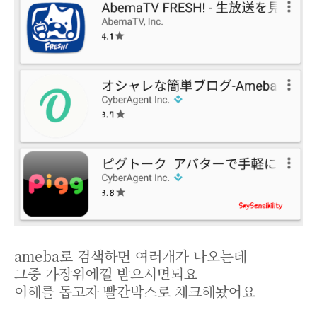
ameba로 검색하면 여러개가 나오는데
그중 가장위에껄 받으시면되요
이해를 돕고자 빨간박스로 체크해놨어요