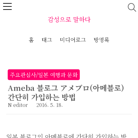
본문 바로가기
감성으로 말하다
홈
태그
미디어로그
방명록
주요관심사/일본 여행과 문화
Ameba 블로그 アメブロ(아메블로)
간단히 가입하는 방법
N editor
2016. 5. 18.
일본 블로그인 아메블로에 간단히 가입하는 방