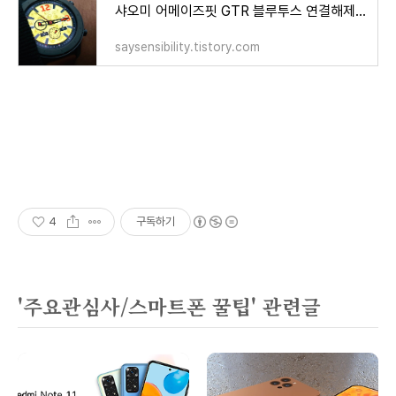
샤오미 어메이즈핏 GTR 블루투스 연결해제 해결방법
saysensibility.tistory.com
4
구독하기
'주요관심사/스마트폰 꿀팁' 관련글