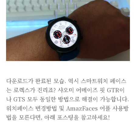
다운로드가 완료된 모습. 역시 스마트워치 페이스
는 로렉스가 진리죠? 샤오미 어메이즈 핏 GTR이
나 GTS 모두 동일한 방법으로 해결이 가능합니다.
워치페이스 변경방법 및 AmazFaces 어플 사용방
법을 모른다면, 아래 포스팅을 참고하세요!