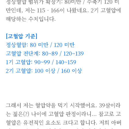
정상혈압 범위가 확장기: 80미만 / 수축기 120 미
만인데, 저는 115 - 166이 나왔네요. 2기 고혈압에
해당하는 수치입니다.
[고혈압 기준]
정상혈암: 80 미만 / 120 미만
고혈압 전단계: 80~89 / 120~139
1기 고혈압: 90~99 / 140~159
2기 고혈압: 100 이상 / 160 이상
그래서 저는 혈압약을 먹기 시작했어요. 39살이라
는 젊은(?) 나이에 고혈압 판정이라니... 참고로 고
혈압은 유전적인 요소도 크다고 합니다. 저희 아버