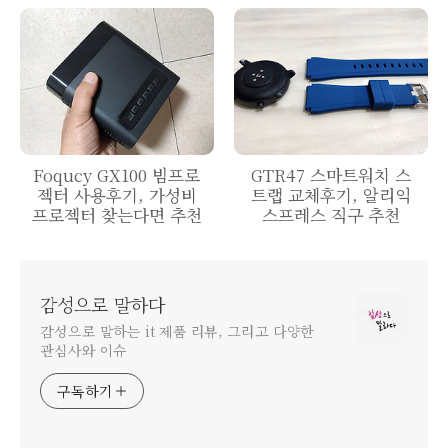
도 추천
Foqucy GX100 빔프로
GTR47 스마트워치 스
젝터 사용후기, 가성비
트랩 교체후기, 알리익
프로젝터 찾는다면 추천
스프레스 직구 추천
감성으로 말하다
감성으로 말하는 it 제품 리뷰, 그리고 다양한
관심사와 이슈
구독하기