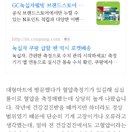
GC녹십자웰빙 브랜드스토어 라
운지 2종 할인 쿠폰
공식 브랜드스토어에서만 누릴 수
있는 N포인트 적립과 다양한 이벤
트!
http://m.coupang.com
광고
녹십자 쿠팡 급할 땐 역시 로켓배송
녹십자, 간편한 측정으로 수치 관리 시작하세요! 측정
기기 앱 연동으로 실시간 몸속 수치 확인, 쿠팡에서
만나보세요.
대형마트에 방문했다가 혈압측정기가 있길래 심심
풀이로 혈압을 측정해봤는데 상당히 높게 나왔습니
다. 작년에 건강검진받을 때까지만 하더라도 정상
범위였기 때문에 단순히 기계 고장이거나 오류라고
생각했는데, 얼마 전 건강검진에서도 고혈압이라는