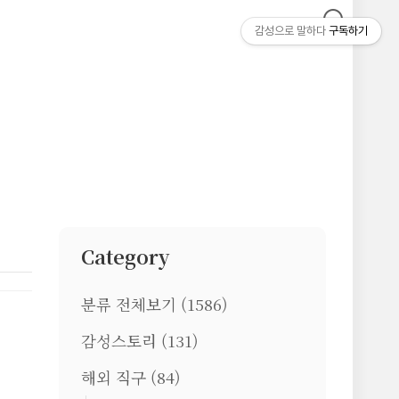
감성으로 말하다
구독하기
Category
분류 전체보기
(1586)
감성스토리
(131)
해외 직구
(84)