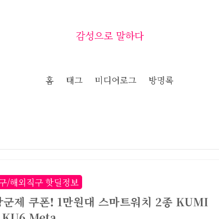
감성으로 말하다
홈
태그
미디어로그
방명록
구/해외직구 핫딜정보
광군제 쿠폰! 1만원대 스마트워치 2종 KUMI
 KU6 Meta