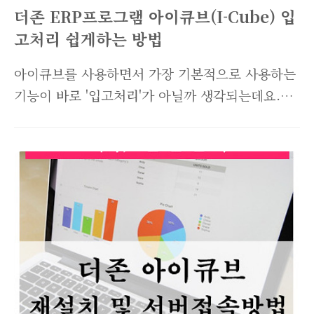
"C:\DOCUME~1\Owner\LOCALS~1\Tem..
더존 ERP프로그램 아이큐브(I-Cube) 입
고처리 쉽게하는 방법
아이큐브를 사용하면서 가장 기본적으로 사용하는
기능이 바로 '입고처리'가 아닐까 생각되는데요.
저도 입사하고 아이큐브를 처음 접하면서 사용했
던 것이 바로 '입고처리'입니다. 오늘은 입고처리
하는 방법과 입고처리를 쉽게하는 방법에 대해 포
스팅하겠습니다. 매달 동일한 거래처에서 동일한
품목이 입고될 경우 아주 간단하게 입고처리를 할
수가 있는데요. ERP를 잘 다룰줄 아신다면 아랫
부분을 SKIP하시고 간단히 입고처리하는 꿀팁 방
법만 보시면 될 것 같습니다. 입고처리는 크게 두
가지로 나누어지는데요. 바로 '발주입고'와 '예외입
고'입니다. 발주입고는 말 그대로 발주등록을 한