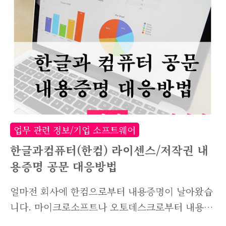
이 아니라 마이크로스프트, 오토데스크 등 대부분
의 소프트웨어 라이선스도 동일하게 작용되니 한
번쯤 읽어두는게 좋을거라 생각됩니다. ■ 불법 소
프트웨어 사용 관련 Q&A Q. 불법소프트웨어 단
속의 근거는 무엇입니까? A. 소프트웨어의 비대칭
성 정보수집의 특성상 구매한 수량과 사용하는 수
량이 다를수있습니다. 정품 소프트웨어를 구매하
여 사용하고 계시다면 최종 사용자 계약에 동의하
업무 관련 정보/기업 소프트웨어
여 저작권사가 요청할 시, 보유하고 있는 소프트웨
한글과컴퓨터(한컴) 라이센스/저작권 내
어의 내역을 제..
용증명 공문 대응방법
얼마전 회사에 한컴으로부터 내용증명이 날아왔습
니다. 마이크로소프트나 오토데스크로부터 내용증
명은 자주 받아봤는데, 한글과컴퓨터로부터 받은