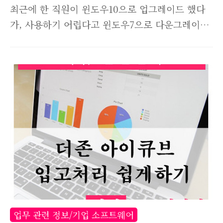
Netframework1.1)
최근에 한 직원이 윈도우10으로 업그레이드 했다
가, 사용하기 어렵다고 윈도우7으로 다운그레이드
를 해달라고 하더라고요. 확인해보니 윈도우10 설
치한지 한달이 지나서 다운그레이드를 할 수가 없
어서 결국 윈도우7으로 재설치를 했습니다. 포맷
하고 윈도우를 재설치한 뒤 다른 프로그램은 다
깔았는데, 복병이 하나있었으니 바로 오토캐드였
습니다. 그것도 2006년 버전.. 오토데스크는 캐드
프로그램 하나는 정말 잘 만든것 같습니다. 출시된
지 10년이 지난 AutoCAD 2006 버전도 잘 돌아
가고 있으니 말이죠. 그건 그렇고 아무리해도 캐
드 옛날버전이라 그런지 설치자체가 안되더라고
요. 'AutoCAD 2006 - Korean 설치가 중단되었
습니다. 자세한 내용은
업무 관련 정보/기업 소프트웨어