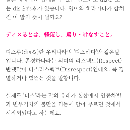
는 disられる가 있습니다. 영어와 히라가나가 합쳐
진 이 말의 뜻이 뭘까요?
ディスるとは、軽蔑し、罵り・けなすこと。
디스루(disる)란 우리나라의 '디스하다'와 같은말
입니다. 존경하다라는 의미의 리스펙트(Respect)
반댓말이 디스리스펙트(Disrespect)인데요. 즉 경
멸하거나 헐뜯는 것을 말합니다.
실제로 '디스'라는 말의 유래가 힙합에서 인종차별
과 빈부격차의 불만을 리듬에 담아 부르던 것에서
시작되었다고 하는데요.