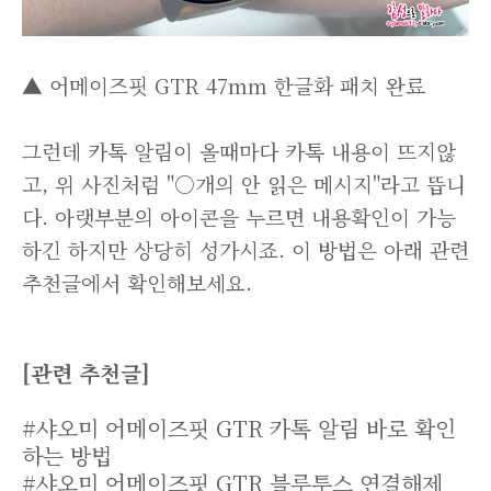
▲ 어메이즈핏 GTR 47mm 한글화 패치 완료
그런데 카톡 알림이 올때마다 카톡 내용이 뜨지않
고, 위 사진처럼 "○개의 안 읽은 메시지"라고 뜹니
다. 아랫부분의 아이콘을 누르면 내용확인이 가능
하긴 하지만 상당히 성가시죠. 이 방법은 아래 관련
추천글에서 확인해보세요.
[관련 추천글]
#샤오미 어메이즈핏 GTR 카톡 알림 바로 확인
하는 방법
#샤오미 어메이즈핏 GTR 블루투스 연결해제