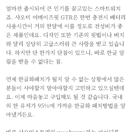
얼마전 출시되어 큰 인기를 끌고있는 스마트워치
죠. 샤오미 어메이즈핏 GTR은 한번 충전시 배터리
사용시간이 거의 한달에 이를 정도로 전성비가 좋
은 제품인데요. 디자인 또한 기존의 핏빕이나 버지
와 달리 상당히 고급스러워 큰 사랑을 받고 있습니
다. 하지만 단 한가지 단점이 있으니, 바로 한글 알
림을 받을 수 없다는 점.
언제 한글화패치가 될지 알 수 없는 상황에서 많은
분들이 사야할지 말아야할지 고민하고 있으실텐데
요. 이제 마음놓고 구입해도 될 것 같습니다. 국내
의 한 유저가 95%에 가까운 한글화 패치방법을 알
아냈거든요.
바로 샤오미스토리의 woohyuna라는 아이디를