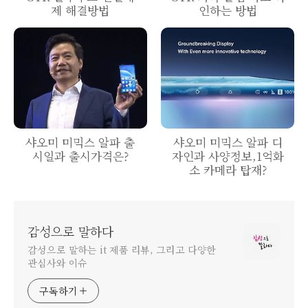
제 해결방법
인하는 방법
샤오미 미믹스 알파 출
샤오미 미믹스 알파 디
시일과 출시가격은?
자인과 사양정보,1억화
소 카메라 탑재?
감성으로 말하다
감성으로 말하는 it 제품 리뷰, 그리고 다양한
관심사와 이슈
구독하기