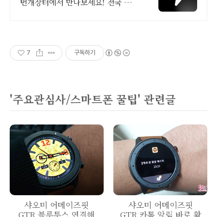
번개장터에서 만나보세요! 전국 각
지에서 올라오는 전국구 최다 상품
매일 10만 개 이상의 신규 상품 업
로드
7
구독하기
'주요관심사/스마트폰 꿀팁' 관련글
샤오미 어메이즈핏
샤오미 어메이즈핏
GTR 블루투스 연결해
GTR 카톡 알림 바로 확