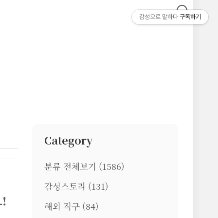
감성으로 말하다
구독하기
Category
분류 전체보기
(1586)
감성스토리
(131)
!
해외 직구
(84)