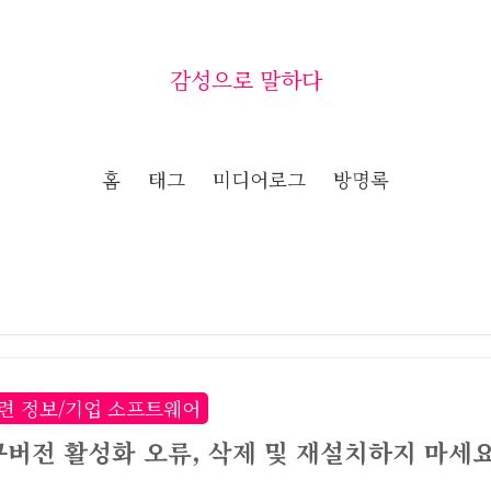
감성으로 말하다
홈
태그
미디어로그
방명록
련 정보/기업 소프트웨어
구버전 활성화 오류, 삭제 및 재설치하지 마세요