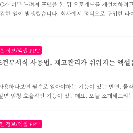
C가 너무 느려져 포맷을 한 뒤 오토캐드를 재설치하려고
난감한 일이 발생했습니다. 회사에서 정식으로 구입한 라
 불구하고, 설치는 되는데 활성화코드 입력부분에서 진
니다. 오토캐드 2010년 이전 버전에서 이런일이 발생하
 왜 이런 일이 발생하고 있는지, 앞으로 어떻게 해야하는
 생각을 공유하고자 합니다. 예전에 오토캐드 법무법인
련 정보/엑셀 PPT
은 내용을 포스팅한적이 있었는데, 궁금하다면 해당 포
조건부서식 사용법, 재고관리가 쉬워지는 엑셀
세요! # Autodesk(AutoCAD) 법무법인 내용증명부
리고 대응까지 후기 오토캐드 설치후 프로그램을 실행하고
사용하다보면 필수로 알아야하는 기능이 있는 반면, 몰
증을 위해서는 활성화를 시켜줘야합니다. 위 이미지는 
알면 엄청 효율적인 기능이 있는데요. 오늘 소개해드리는
 버전 활성화창이며, 보통 위와같은 화면이 나옵니다. ..
라도 되지만, 사용할줄 알면 업무에 상당히 도움이 되는 
. 바로 엑셀 조건부서식인데요. 특히나 구매부서나 자
담당자라면, 알아두면 정말 좋은 기능입니다. 활용방법이
련 정보/엑셀 PPT
 기능이니, 다른 부서라 하더라도 알아두면 좋겠죠? 엑