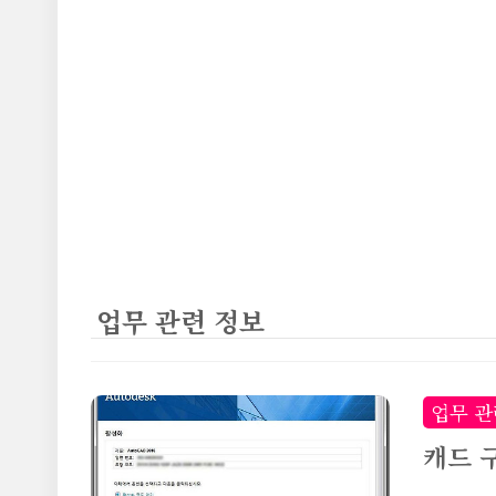
본문 바로가기
업무 관련 정보
업무 관
캐드 